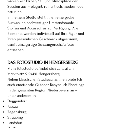
wählen wir Farben, Stil und Atmosphäre der
Session aus – elegant, romantisch, modern oder
natürlich.
In meinem Studio steht Ihnen eine große
Auswahl an hochwertiger Umstandsmode,
Stoffen und Accessoires zur Verfügung. Alle
Elemente werden individuell auf Ihre Figur und
Ihren persönlichen Geschmack abgestimmt,
damit einzigartige Schwangerschaftsfotos
entstehen.
​DAS FOTOSTUDIO IN HENGERSBERG
Mein Fotostudio befindet sich zentral am:
Marktplatz 5, 94491 Hengersberg
Neben klassischen Studioaufnahmen biete ich
auch emotionale Outdoor Babybauch Shootings
in der gesamten Region Niederbayern an –
unter anderem in:
Deggendorf
Passau
Regensburg
Straubing
Landshut