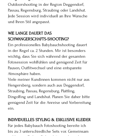
Outdoorshooting in der Region Deggendorf,
Passau, Regensburg, Straubing oder Landshut.
Jede Session wird individuell an Ihre Wünsche
und Ihren Stil angepasst.
WIE LANGE DAUERT DAS
SCHWANGERSCHAFTS-SHOOTING?
Ein professionelles Babybauchshooting dauert
in der Regel ca. 2 Stunden. Mir ist besonders
wichtig, dass Sie sich während der gesamten
Fotosession wohlfühlen und genügend Zeit für
Pausen, Outfitwechsel und eine entspannte
Atmosphäre haben.
Viele meiner Kundinnen kommen nicht nur aus
Hengersberg, sondern auch aus Deggendorf,
Straubing, Passau, Regensburg, Plattling,
Dingolfing und Landshut. Planen Sie daher bitte
genügend Zeit für die Anreise und Vorbereitung
ein.
​INDIVIDUELLES STYLING & EXKLUSIVE KLEIDER
Für jedes Babybauch Fotoshooting bereite ich
bis zu 3 unterschiedliche Sets vor. Gemeinsam