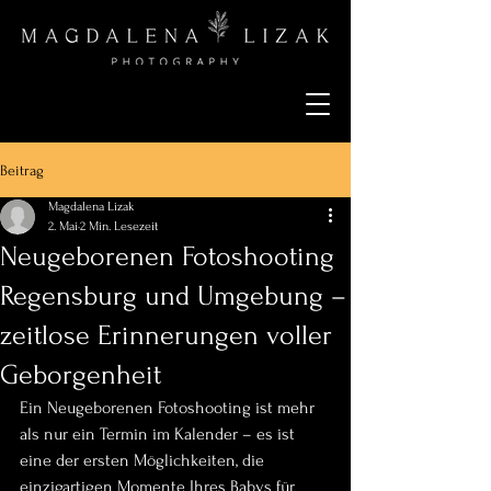
Beitrag
Magdalena Lizak
2. Mai
2 Min. Lesezeit
Neugeborenen Fotoshooting
Regensburg und Umgebung –
zeitlose Erinnerungen voller
Geborgenheit
Ein Neugeborenen Fotoshooting ist mehr 
als nur ein Termin im Kalender – es ist 
eine der ersten Möglichkeiten, die 
einzigartigen Momente Ihres Babys für 