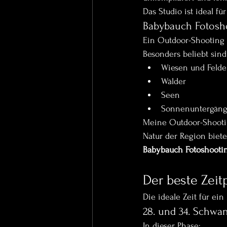
Das Studio ist ideal fü
Babybauch Fotosho
Ein Outdoor-Shooting i
Besonders beliebt sind
Wiesen und Felde
Wälder
Seen
Sonnenuntergän
Meine Outdoor-Shoot
Natur der Region biete
Babybauch Fotoshooti
Der beste Zeit
Die ideale Zeit für ei
28. und 34. Schwa
In dieser Phase: