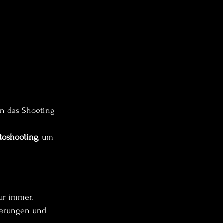
n das Shooting 
toshooting
, um 
ür immer.
nnerungen und 