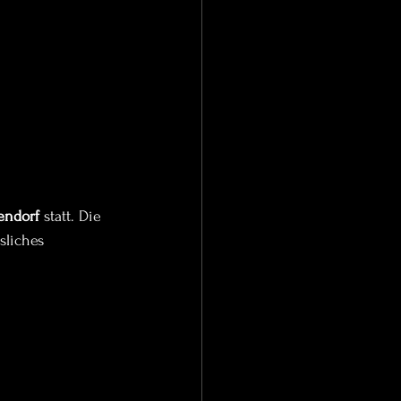
endorf
 statt. Die 
sliches 