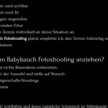
ön rund sichtbar
st noch fit
ungen angenehm
hönsten Fotos
n Termin individuell an deine Situation an.
h Fotoshooting
 planst, empfehle ich, den Termin frühzeitig z
tsaison.
zum Babybauch Fotoshooting anziehen?
t nichts Besonderes vorbereiten.
ei der Auswahl und stelle auf Wunsch:
angerschafts-Shootings
oires
dich wohlfühlst und deine natürliche Schönheit im Mittelpunkt 