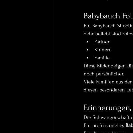
Babybauch Foto
Ein Babybauch Shootin
Sehr beliebt sind Fotos
Partner
Kindern
Familie
Diese Bilder zeigen d
noch persönlicher.
Viele Familien aus de
diesen besonderen Leb
Erinnerungen, 
Die Schwangerschaft d
Ein professionelles 
Bab