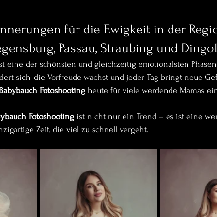
nnerungen für die Ewigkeit in der Regi
gensburg, Passau, Straubing und Dingol
st eine der schönsten und gleichzeitig emotionalsten Phasen
dert sich, die Vorfreude wächst und jeder Tag bringt neue Gef
Babybauch Fotoshooting
 heute für viele werdende Mamas ein
ybauch Fotoshooting
 ist nicht nur ein Trend – es ist eine wer
igartige Zeit, die viel zu schnell vergeht.