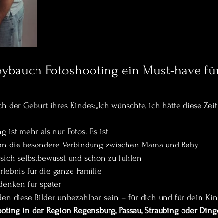
ybauch Fotoshooting ein Must-have für
h der Geburt ihres Kindes:„Ich wünschte, ich hätte diese Zeit
 ist mehr als nur Fotos. Es ist:
 an die besondere Verbindung zwischen Mama und Baby
 sich selbstbewusst und schön zu fühlen
rlebnis für die ganze Familie
denken für später
en diese Bilder unbezahlbar sein – für dich und für dein Kin
ting in der Region Regensburg, Passau, Straubing oder Ding