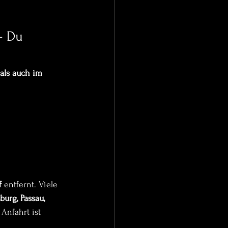
– Du 
als auch im 
f
 entfernt. Viele 
urg, Passau, 
Anfahrt ist 