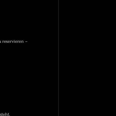
u reservieren – 
steht.