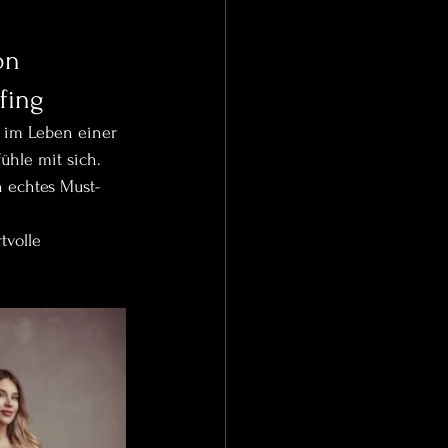
on 
fing
 im Leben einer 
ühle mit sich. 
 echtes Must-
tvolle 