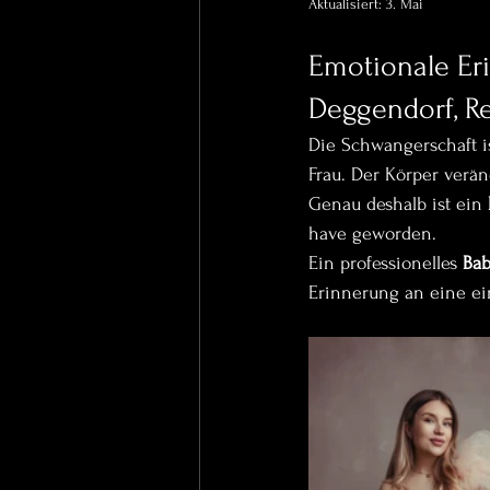
Aktualisiert:
3. Mai
Emotionale Eri
Deggendorf, Re
Die Schwangerschaft i
Frau. Der Körper verän
Genau deshalb ist ein 
have geworden.
Ein professionelles 
Bab
Erinnerung an eine einz