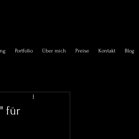
ing
Portfolio
Über mich
Preise
Kontakt
Blog
 für