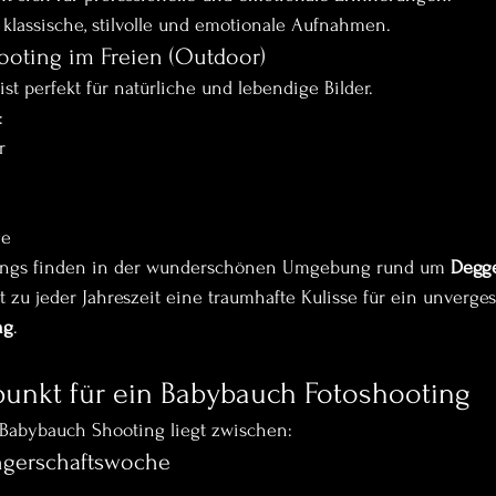
r klassische, stilvolle und emotionale Aufnahmen.
oting im Freien (Outdoor)
st perfekt für natürliche und lebendige Bilder.
:
r
ge
ings finden in der wunderschönen Umgebung rund um 
Degg
t zu jeder Jahreszeit eine traumhafte Kulisse für ein unverges
ng
.
punkt für ein Babybauch Fotoshooting
n Babybauch Shooting liegt zwischen:
ngerschaftswoche