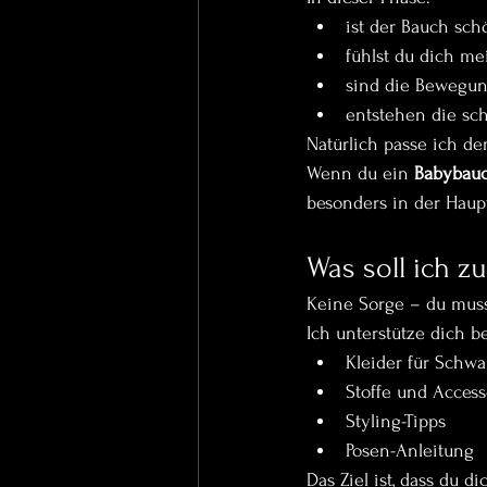
ist der Bauch sch
fühlst du dich mei
sind die Beweg
entstehen die sc
Natürlich passe ich de
Wenn du ein 
Babybauc
besonders in der Haup
Was soll ich 
Keine Sorge – du muss
Ich unterstütze dich b
Kleider für Schw
Stoffe und Access
Styling-Tipps
Posen-Anleitung
Das Ziel ist, dass du 