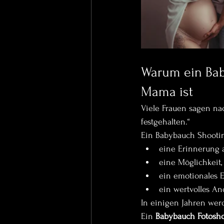
Warum ein Bab
Mama ist
Viele Frauen sagen nac
festgehalten.“
Ein Babybauch Shooting
eine Erinnerung
eine Möglichkeit,
ein emotionales E
ein wertvolles An
In einigen Jahren werd
Ein 
Babybauch Fotoshoo