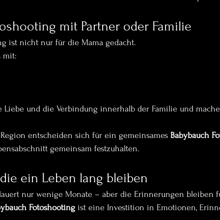
shooting mit Partner oder Familie
g ist nicht nur für die Mama gedacht.
 mit:
ie Liebe und die Verbindung innerhalb der Familie und mache
r Region entscheiden sich für ein gemeinsames 
Babybauch Fo
ensabschnitt gemeinsam festzuhalten.
die ein Leben lang bleiben
auert nur wenige Monate – aber die Erinnerungen bleiben f
ybauch Fotoshooting
 ist eine Investition in Emotionen, Eri